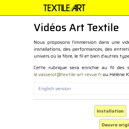
Vidéos Art Textile
Nous proposons l’immersion dans une vidéo
installations, des performances, des entre
univers où la fibre, le fil et bien d’autres ty
Cette rubrique sera enrichie au fil des
le.vasserot@textile-art-revue.fr
ou Hélène K
English version
Installation
Oeuvre orig