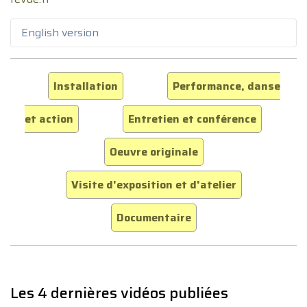
English version
Installation
Performance, danse
et action
Entretien et conférence
Oeuvre originale
Visite d'exposition et d'atelier
Documentaire
Les 4 dernières vidéos publiées