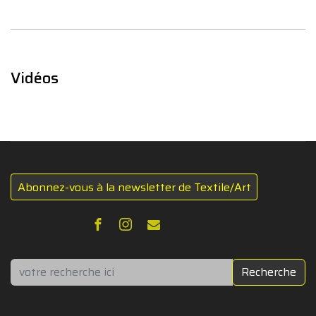
Vidéos
Abonnez-vous à la newsletter de Textile/Art
Rechercher
Recherche