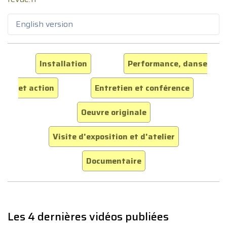
English version
Installation
Performance, danse
et action
Entretien et conférence
Oeuvre originale
Visite d'exposition et d'atelier
Documentaire
Les 4 dernières vidéos publiées