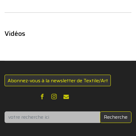
Vidéos
Abonnez-vous à la newsletter de Textile/Art
Rechercher
Recherche