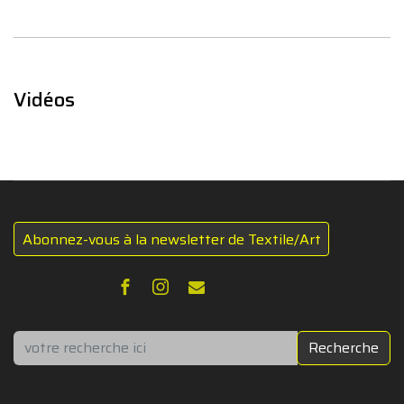
Vidéos
Abonnez-vous à la newsletter de Textile/Art
Rechercher
Recherche