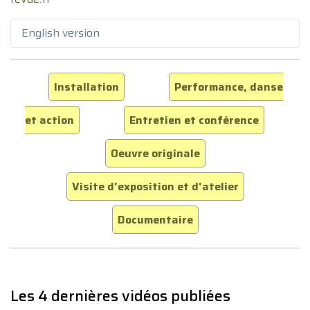
English version
Installation
Performance, danse
et action
Entretien et conférence
Oeuvre originale
Visite d'exposition et d'atelier
Documentaire
Les 4 dernières vidéos publiées