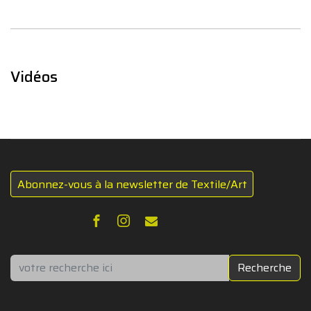
Vidéos
Abonnez-vous à la newsletter de Textile/Art
Rechercher
Recherche