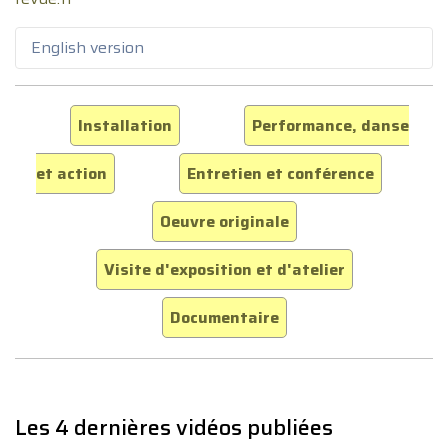
English version
Installation
Performance, danse
et action
Entretien et conférence
Oeuvre originale
Visite d'exposition et d'atelier
Documentaire
Les 4 dernières vidéos publiées