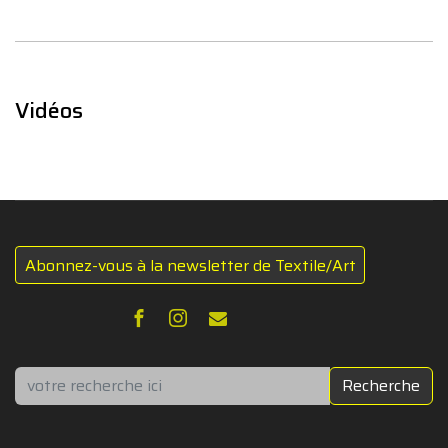
Vidéos
Abonnez-vous à la newsletter de Textile/Art
Rechercher
Recherche