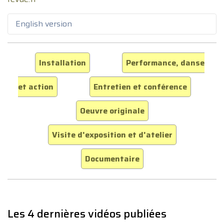
English version
Installation
Performance, danse
et action
Entretien et conférence
Oeuvre originale
Visite d'exposition et d'atelier
Documentaire
Les 4 dernières vidéos publiées