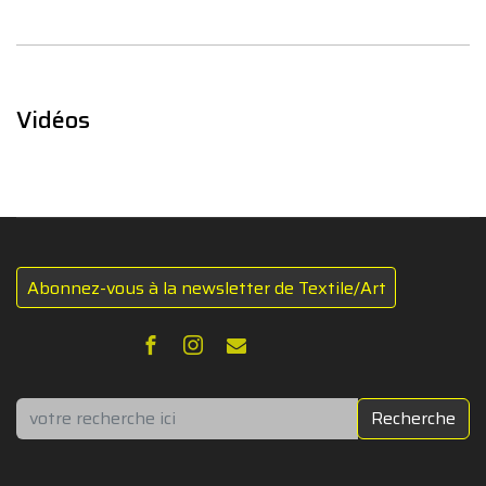
Vidéos
Abonnez-vous à la newsletter de Textile/Art
Rechercher
Recherche