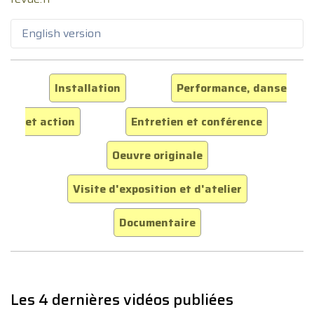
English version
Installation
Performance, danse
et action
Entretien et conférence
Oeuvre originale
Visite d'exposition et d'atelier
Documentaire
Les 4 dernières vidéos publiées