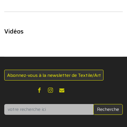
Vidéos
Abonnez-vous à la newsletter de Textile/Art
Rechercher
Recherche