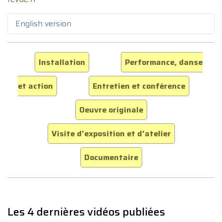
English version
Installation
Performance, danse
et action
Entretien et conférence
Oeuvre originale
Visite d'exposition et d'atelier
Documentaire
Les 4 dernières vidéos publiées