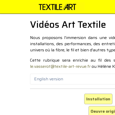
Vidéos Art Textile
Nous proposons l’immersion dans une vidéo
installations, des performances, des entre
univers où la fibre, le fil et bien d’autres ty
Cette rubrique sera enrichie au fil des
le.vasserot@textile-art-revue.fr
ou Hélène K
English version
Installation
Oeuvre orig