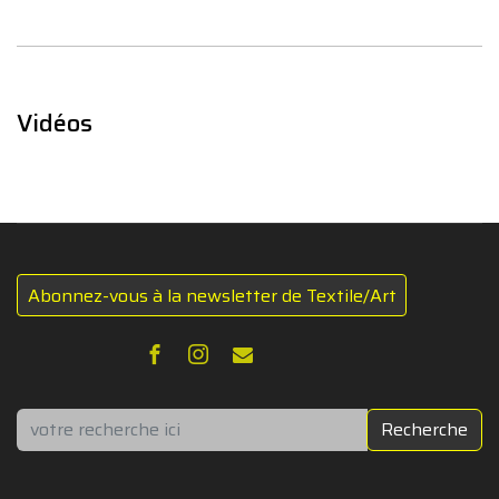
Vidéos
Abonnez-vous à la newsletter de Textile/Art
Rechercher
Recherche