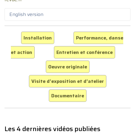
English version
Installation
Performance, danse
et action
Entretien et conférence
Oeuvre originale
Visite d'exposition et d'atelier
Documentaire
Les 4 dernières vidéos publiées