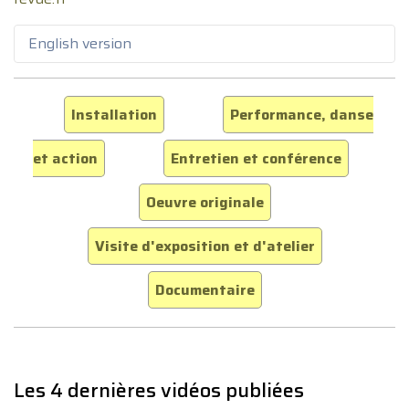
English version
Installation
Performance, danse
et action
Entretien et conférence
Oeuvre originale
Visite d'exposition et d'atelier
Documentaire
Les 4 dernières vidéos publiées