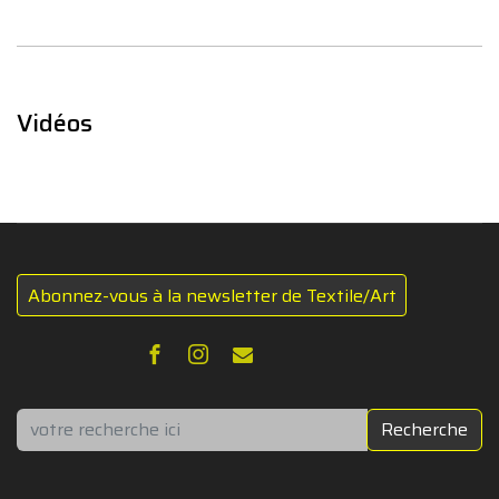
Vidéos
Abonnez-vous à la newsletter de Textile/Art
Rechercher
Recherche