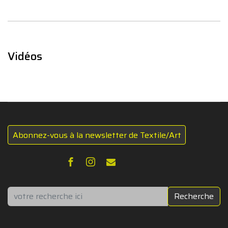
Vidéos
Abonnez-vous à la newsletter de Textile/Art
Rechercher
Recherche