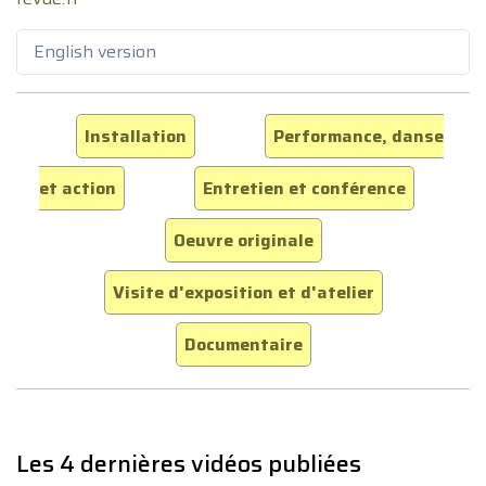
English version
Installation
Performance, danse
et action
Entretien et conférence
Oeuvre originale
Visite d'exposition et d'atelier
Documentaire
Les 4 dernières vidéos publiées