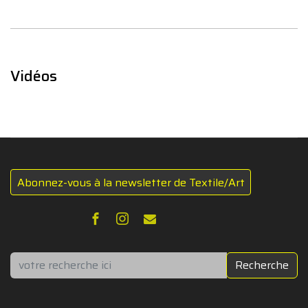
Vidéos
Abonnez-vous à la newsletter de Textile/Art
Rechercher
Recherche