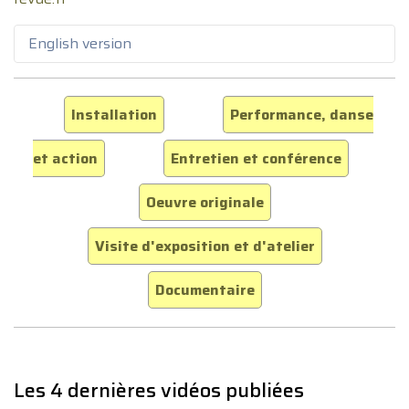
English version
Installation
Performance, danse
et action
Entretien et conférence
Oeuvre originale
Visite d'exposition et d'atelier
Documentaire
Les 4 dernières vidéos publiées