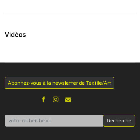
Vidéos
Abonnez-vous à la newsletter de Textile/Art
Rechercher
Recherche