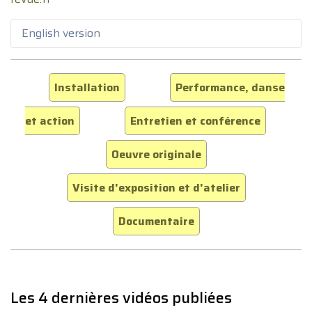
English version
Installation
Performance, danse
et action
Entretien et conférence
Oeuvre originale
Visite d'exposition et d'atelier
Documentaire
Les 4 dernières vidéos publiées