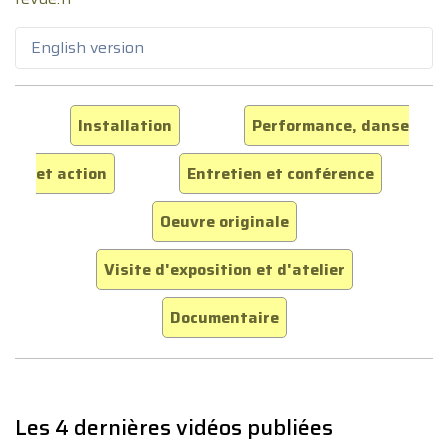
English version
Installation
Performance, danse
et action
Entretien et conférence
Oeuvre originale
Visite d'exposition et d'atelier
Documentaire
Les 4 dernières vidéos publiées