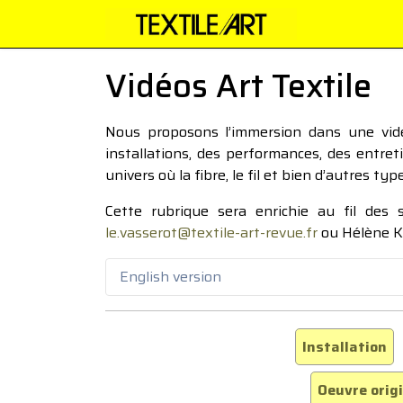
Vidéos Art Textile
Nous proposons l’immersion dans une vidéo
installations, des performances, des entre
univers où la fibre, le fil et bien d’autres ty
Cette rubrique sera enrichie au fil des
le.vasserot@textile-art-revue.fr
ou Hélène K
English version
Installation
Oeuvre orig