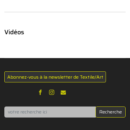
Vidéos
Abonnez-vous à la newsletter de Textile/Art
Rechercher
Recherche