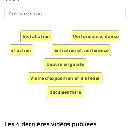
English version
Installation
Performance, danse
et action
Entretien et conférence
Oeuvre originale
Visite d'exposition et d'atelier
Documentaire
Les 4 dernières vidéos publiées