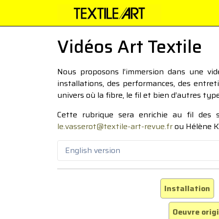
Vidéos Art Textile
Nous proposons l’immersion dans une vidéo
installations, des performances, des entre
univers où la fibre, le fil et bien d’autres ty
Cette rubrique sera enrichie au fil des
le.vasserot@textile-art-revue.fr
ou Hélène K
English version
Installation
Oeuvre orig