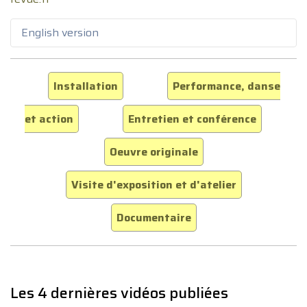
English version
Installation
Performance, danse
et action
Entretien et conférence
Oeuvre originale
Visite d'exposition et d'atelier
Documentaire
Les 4 dernières vidéos publiées