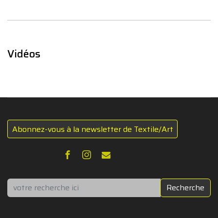
Vidéos
Abonnez-vous à la newsletter de Textile/Art
Rechercher
Recherche