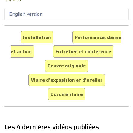
English version
Installation
Performance, danse
et action
Entretien et conférence
Oeuvre originale
Visite d'exposition et d'atelier
Documentaire
Les 4 dernières vidéos publiées