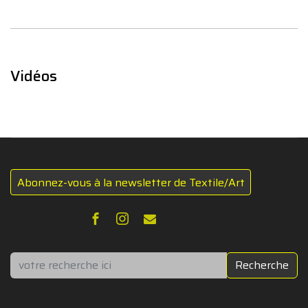
Vidéos
Abonnez-vous à la newsletter de Textile/Art
Rechercher
Recherche