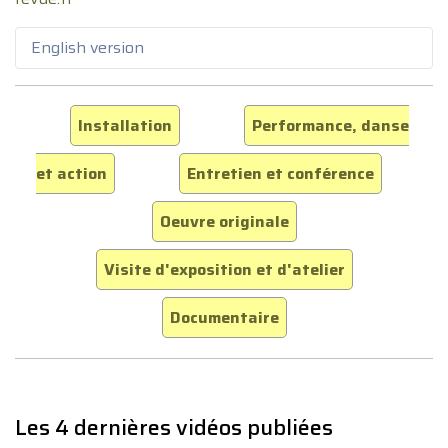
English version
Installation
Performance, danse
et action
Entretien et conférence
Oeuvre originale
Visite d'exposition et d'atelier
Documentaire
Les 4 dernières vidéos publiées