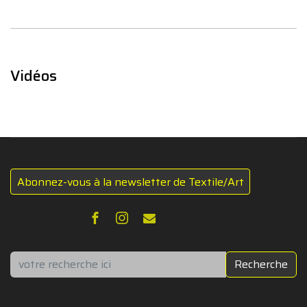
Vidéos
Abonnez-vous à la newsletter de Textile/Art
Rechercher
Recherche