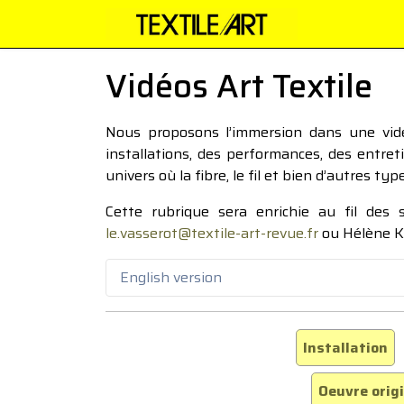
Vidéos Art Textile
Nous proposons l’immersion dans une vidéo
installations, des performances, des entre
univers où la fibre, le fil et bien d’autres ty
Cette rubrique sera enrichie au fil des
le.vasserot@textile-art-revue.fr
ou Hélène K
English version
Installation
Oeuvre orig