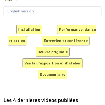
English version
Installation
Performance, danse
et action
Entretien et conférence
Oeuvre originale
Visite d'exposition et d'atelier
Documentaire
Les 4 dernières vidéos publiées