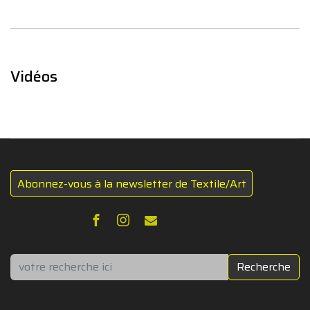
Vidéos
Abonnez-vous à la newsletter de Textile/Art
Rechercher
Recherche