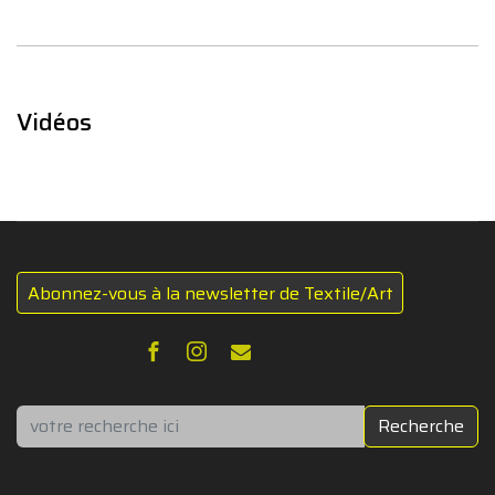
Vidéos
Abonnez-vous à la newsletter de Textile/Art
Rechercher
Recherche