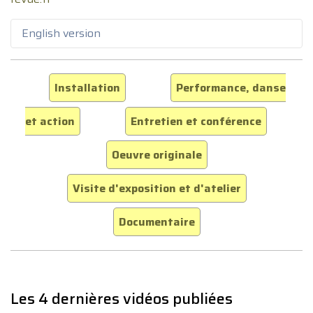
English version
Installation
Performance, danse
et action
Entretien et conférence
Oeuvre originale
Visite d'exposition et d'atelier
Documentaire
Les 4 dernières vidéos publiées