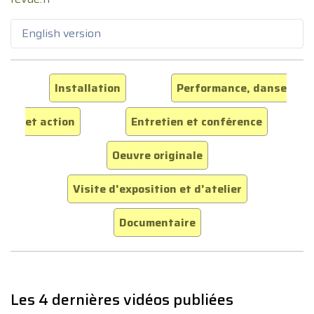
English version
Installation
Performance, danse
et action
Entretien et conférence
Oeuvre originale
Visite d'exposition et d'atelier
Documentaire
Les 4 dernières vidéos publiées