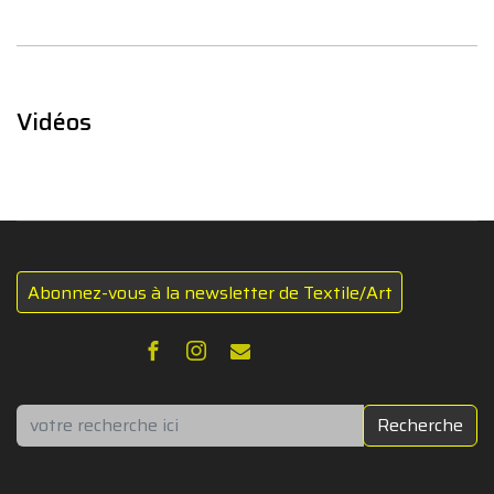
Vidéos
Abonnez-vous à la newsletter de Textile/Art
Rechercher
Recherche