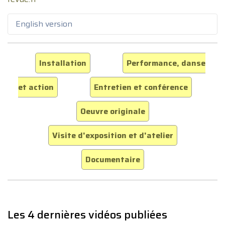
English version
Installation
Performance, danse
et action
Entretien et conférence
Oeuvre originale
Visite d'exposition et d'atelier
Documentaire
Les 4 dernières vidéos publiées