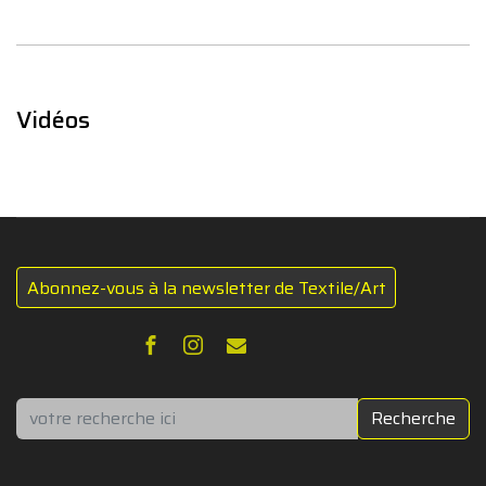
Vidéos
Abonnez-vous à la newsletter de Textile/Art
Rechercher
Recherche