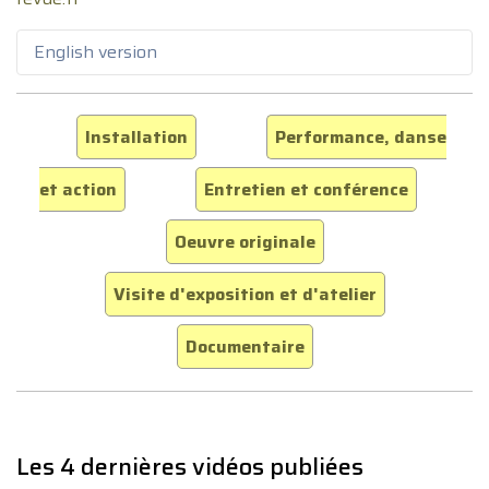
English version
Installation
Performance, danse
et action
Entretien et conférence
Oeuvre originale
Visite d'exposition et d'atelier
Documentaire
Les 4 dernières vidéos publiées