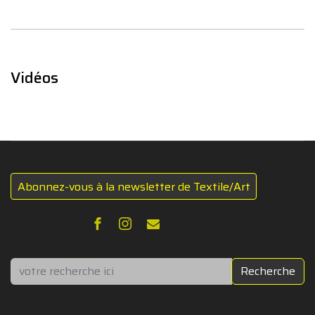
Vidéos
Abonnez-vous à la newsletter de Textile/Art
Rechercher
Recherche