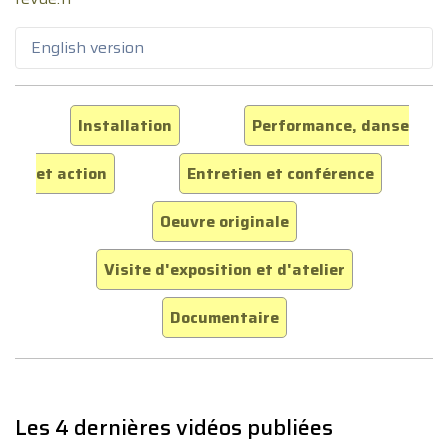
English version
Installation
Performance, danse
et action
Entretien et conférence
Oeuvre originale
Visite d'exposition et d'atelier
Documentaire
Les 4 dernières vidéos publiées