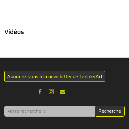
Vidéos
Abonnez-vous à la newsletter de Textile/Art
Rechercher
Recherche