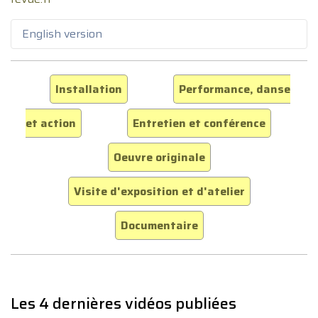
English version
Installation
Performance, danse
et action
Entretien et conférence
Oeuvre originale
Visite d'exposition et d'atelier
Documentaire
Les 4 dernières vidéos publiées