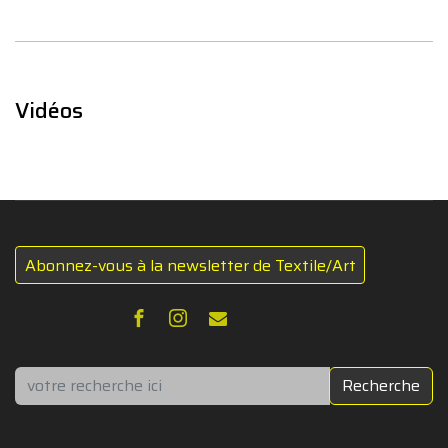
Vidéos
Abonnez-vous à la newsletter de Textile/Art
Rechercher
Recherche