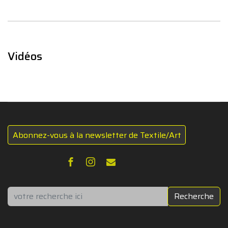
Vidéos
Abonnez-vous à la newsletter de Textile/Art
Rechercher
Recherche