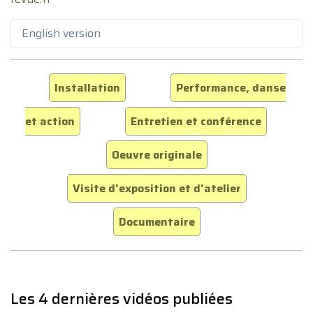
English version
Installation
Performance, danse
et action
Entretien et conférence
Oeuvre originale
Visite d'exposition et d'atelier
Documentaire
Les 4 dernières vidéos publiées