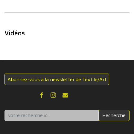
Vidéos
Abonnez-vous à la newsletter de Textile/Art
Rechercher
Recherche