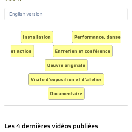
English version
Installation
Performance, danse
et action
Entretien et conférence
Oeuvre originale
Visite d'exposition et d'atelier
Documentaire
Les 4 dernières vidéos publiées