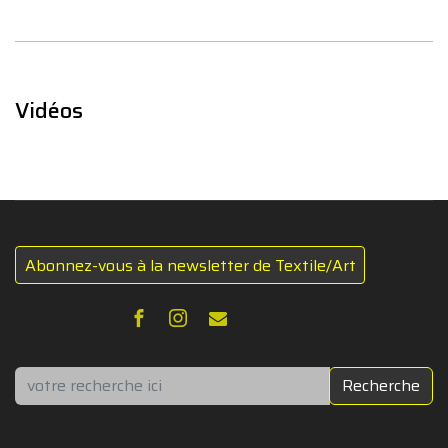
Vidéos
Abonnez-vous à la newsletter de Textile/Art
Rechercher
Recherche