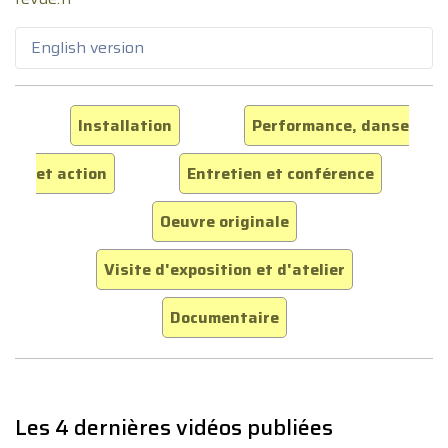
English version
Installation
Performance, danse
et action
Entretien et conférence
Oeuvre originale
Visite d'exposition et d'atelier
Documentaire
Les 4 dernières vidéos publiées