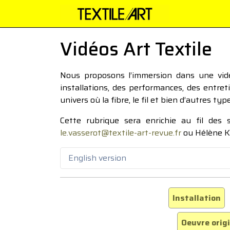
Vidéos Art Textile
Nous proposons l’immersion dans une vidéo
installations, des performances, des entre
univers où la fibre, le fil et bien d’autres ty
Cette rubrique sera enrichie au fil des
le.vasserot@textile-art-revue.fr
ou Hélène K
English version
Installation
Oeuvre orig