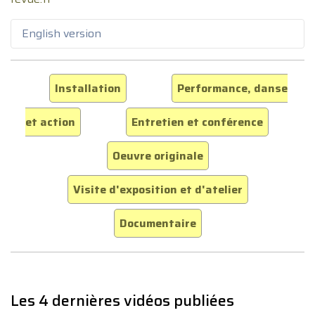
English version
Installation
Performance, danse
et action
Entretien et conférence
Oeuvre originale
Visite d'exposition et d'atelier
Documentaire
Les 4 dernières vidéos publiées