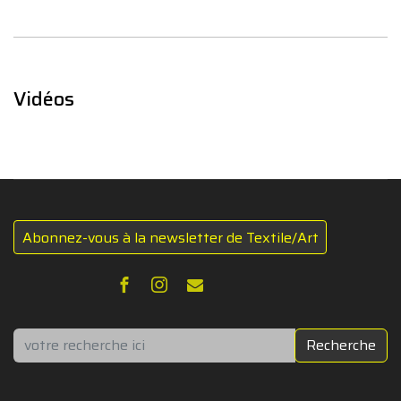
Vidéos
Abonnez-vous à la newsletter de Textile/Art
Rechercher
Recherche