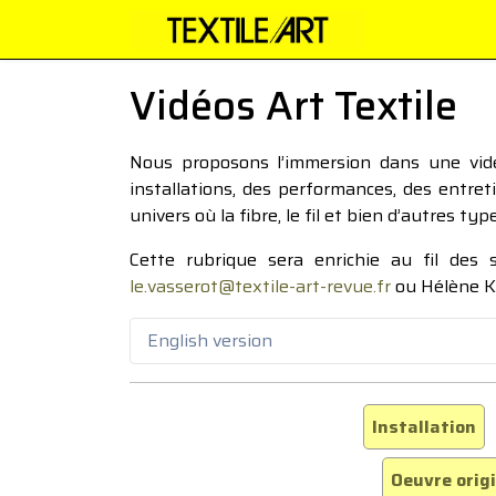
Vidéos Art Textile
Nous proposons l’immersion dans une vidéo
installations, des performances, des entre
univers où la fibre, le fil et bien d’autres ty
Cette rubrique sera enrichie au fil des
le.vasserot@textile-art-revue.fr
ou Hélène K
English version
Installation
Oeuvre orig