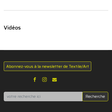
Vidéos
Abonnez-vous à la newsletter de Textile/Art
Rechercher
Recherche