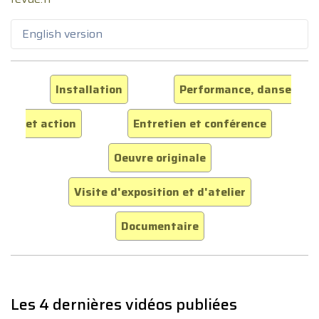
English version
Installation
Performance, danse
et action
Entretien et conférence
Oeuvre originale
Visite d'exposition et d'atelier
Documentaire
Les 4 dernières vidéos publiées