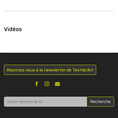
Vidéos
Abonnez-vous à la newsletter de Textile/Art
Rechercher
Recherche