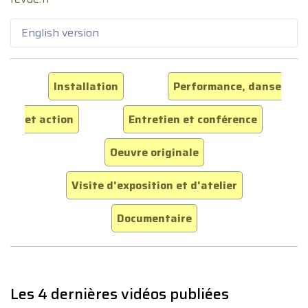
English version
Installation
Performance, danse
et action
Entretien et conférence
Oeuvre originale
Visite d'exposition et d'atelier
Documentaire
Les 4 dernières vidéos publiées