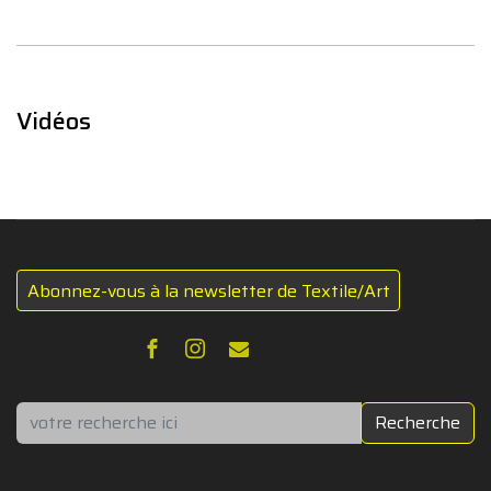
Vidéos
Abonnez-vous à la newsletter de Textile/Art
Rechercher
Recherche