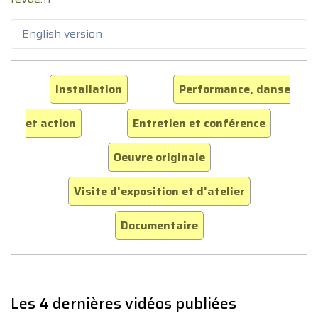
English version
Installation
Performance, danse
et action
Entretien et conférence
Oeuvre originale
Visite d'exposition et d'atelier
Documentaire
Les 4 dernières vidéos publiées