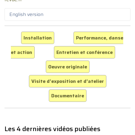
English version
Installation
Performance, danse
et action
Entretien et conférence
Oeuvre originale
Visite d'exposition et d'atelier
Documentaire
Les 4 dernières vidéos publiées