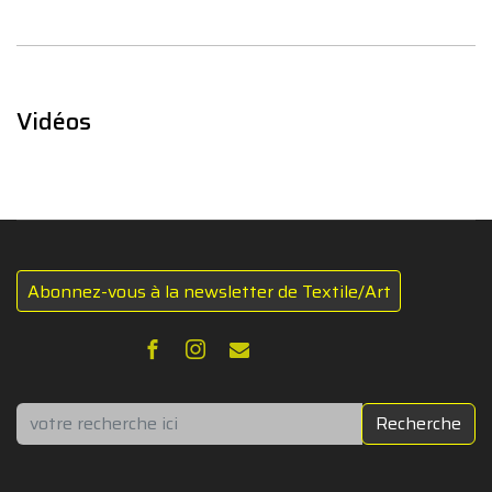
Vidéos
Abonnez-vous à la newsletter de Textile/Art
Rechercher
Recherche