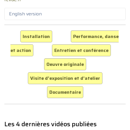
English version
Installation
Performance, danse
et action
Entretien et conférence
Oeuvre originale
Visite d'exposition et d'atelier
Documentaire
Les 4 dernières vidéos publiées