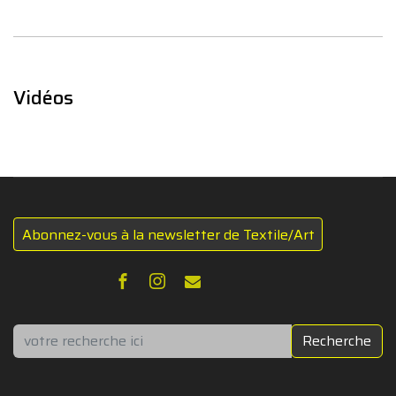
Vidéos
Abonnez-vous à la newsletter de Textile/Art
Rechercher
Recherche