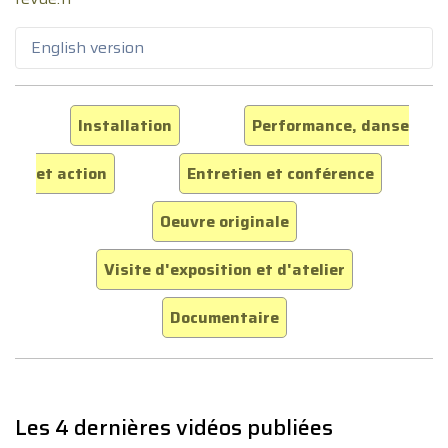
English version
Installation
Performance, danse
et action
Entretien et conférence
Oeuvre originale
Visite d'exposition et d'atelier
Documentaire
Les 4 dernières vidéos publiées