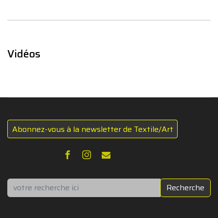
Vidéos
Abonnez-vous à la newsletter de Textile/Art
Rechercher
Recherche