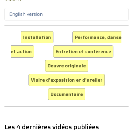
English version
Installation
Performance, danse
et action
Entretien et conférence
Oeuvre originale
Visite d'exposition et d'atelier
Documentaire
Les 4 dernières vidéos publiées