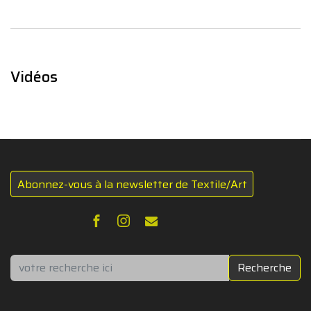
Vidéos
Abonnez-vous à la newsletter de Textile/Art
Rechercher
Recherche