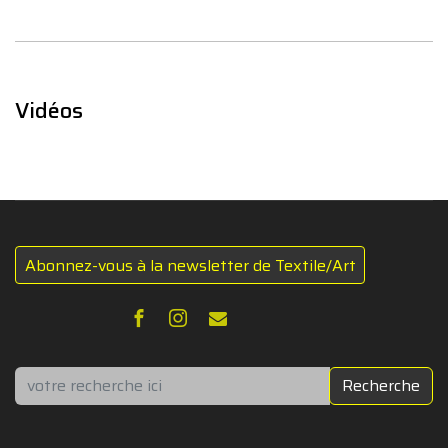
Vidéos
Abonnez-vous à la newsletter de Textile/Art
Rechercher
Recherche