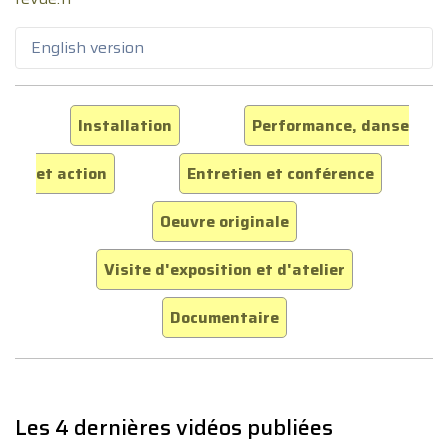
English version
Installation
Performance, danse
et action
Entretien et conférence
Oeuvre originale
Visite d'exposition et d'atelier
Documentaire
Les 4 dernières vidéos publiées