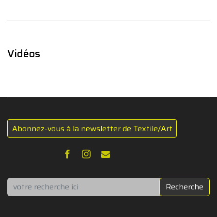
Vidéos
Abonnez-vous à la newsletter de Textile/Art
Rechercher
Recherche