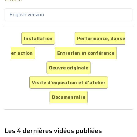
English version
Installation
Performance, danse
et action
Entretien et conférence
Oeuvre originale
Visite d'exposition et d'atelier
Documentaire
Les 4 dernières vidéos publiées