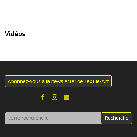
Vidéos
Abonnez-vous à la newsletter de Textile/Art
Rechercher
Recherche