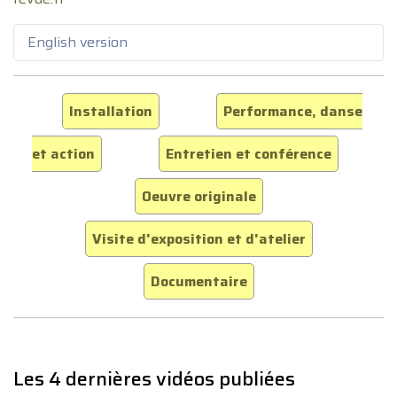
English version
Installation
Performance, danse
et action
Entretien et conférence
Oeuvre originale
Visite d'exposition et d'atelier
Documentaire
Les 4 dernières vidéos publiées