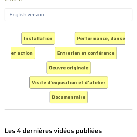
English version
Installation
Performance, danse
et action
Entretien et conférence
Oeuvre originale
Visite d'exposition et d'atelier
Documentaire
Les 4 dernières vidéos publiées