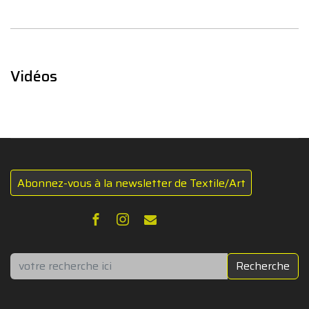
Vidéos
Abonnez-vous à la newsletter de Textile/Art
Rechercher
Recherche