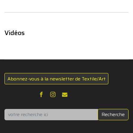
Vidéos
Abonnez-vous à la newsletter de Textile/Art
Rechercher
Recherche