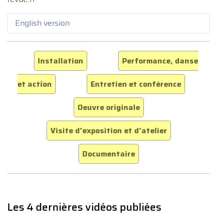
English version
Installation
Performance, danse
et action
Entretien et conférence
Oeuvre originale
Visite d'exposition et d'atelier
Documentaire
Les 4 dernières vidéos publiées