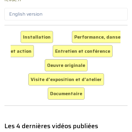
English version
Installation
Performance, danse
et action
Entretien et conférence
Oeuvre originale
Visite d'exposition et d'atelier
Documentaire
Les 4 dernières vidéos publiées