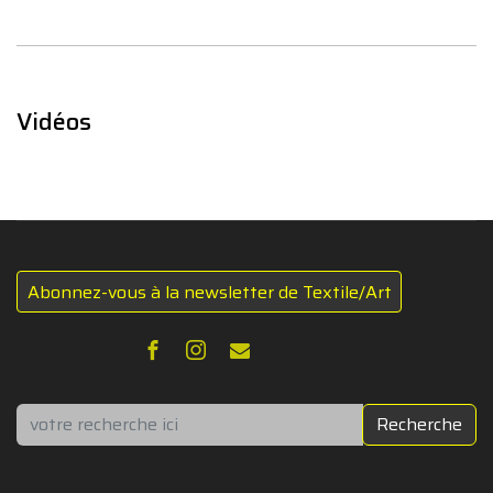
Vidéos
Abonnez-vous à la newsletter de Textile/Art
Rechercher
Recherche