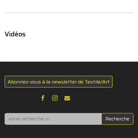
Vidéos
Abonnez-vous à la newsletter de Textile/Art
Rechercher
Recherche