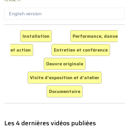
English version
Installation
Performance, danse
et action
Entretien et conférence
Oeuvre originale
Visite d'exposition et d'atelier
Documentaire
Les 4 dernières vidéos publiées