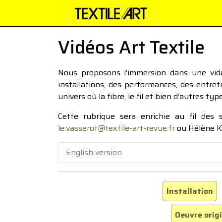
Vidéos Art Textile
Nous proposons l’immersion dans une vidéo
installations, des performances, des entre
univers où la fibre, le fil et bien d’autres ty
Cette rubrique sera enrichie au fil des
le.vasserot@textile-art-revue.fr
ou Hélène K
English version
Installation
Oeuvre orig